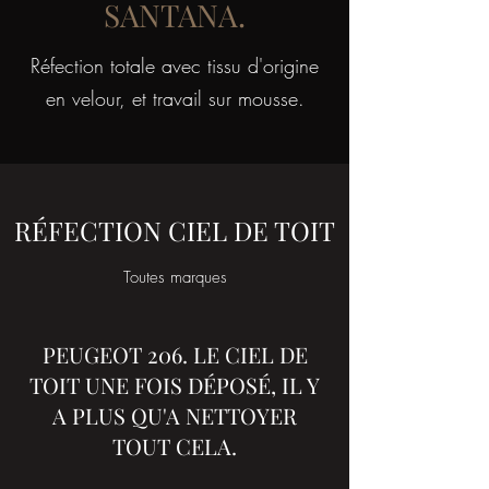
SANTANA.
Réfection totale avec tissu d'origine
en velour, et travail sur mousse.
RÉFECTION CIEL DE TOIT
Toutes marques
PEUGEOT 206. LE CIEL DE
TOIT UNE FOIS DÉPOSÉ, IL Y
A PLUS QU'A NETTOYER
TOUT CELA.