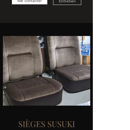
Me contacter
Entretien
SIÈGES SUSUKI