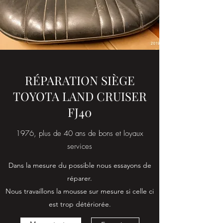
RÉPARATION SIÈGE
TOYOTA LAND CRUISER
FJ40
1976, plus de 40 ans de bons et loyaux
services
Dans la mesure du possible nous essayons de
réparer.
Nous travaillons la mousse sur mesure si celle ci
est trop détériorée.