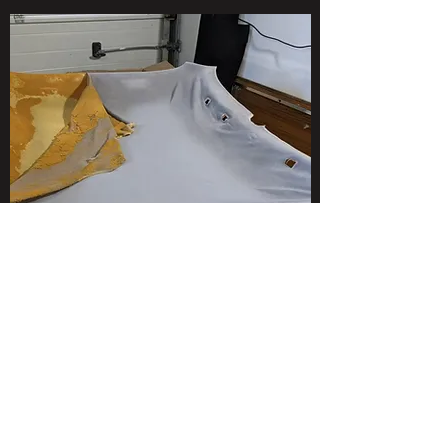
QUELQUES HEURES PLUS
TARD REVOILÀ NOTRE CIEL
DE TOIT TOUT BEAU TOUT